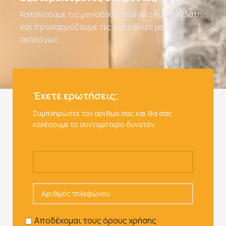
Κατανοούμε τις μοναδικές ανάγκες κάθε πελάτη
και προσαρμόζουμε τις υπηρεσίες μας
αναλόγως.
Έχετε ερωτήσεις;
Συμπληρώστε τον αριθμό σας και θα σας
καλέσουμε το συντομότερο δυνατόν.
Αποδέχομαι τους όρους χρήσης