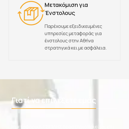
Μετακόμιση για
Ένστολους
Παρέχουμε εξειδικευμένες
υπηρεσίες μεταφοράς για
ένστολους στην Αθήνα
στρατηγικά κει με ασφάλεια.
Γιατί να επιλέξετε εμάς
Η μεταφορική ΤΣΙΠΙΛΗΣ δραστηριοποιείται επί