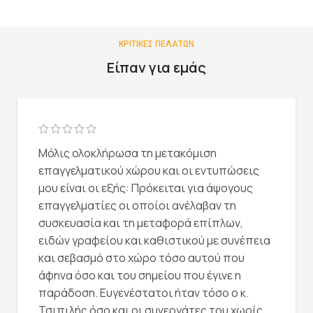
ΚΡΙΤΙΚΕΣ ΠΕΛΑΤΩΝ
Είπαν για εμάς
Μόλις ολοκλήρωσα τη μετακόμιση
επαγγελματικού χώρου και οι εντυπώσεις
μου είναι οι εξής: Πρόκειται για άψογους
επαγγελματίες οι οποίοι ανέλαβαν τη
συσκευασία και τη μεταφορά επίπλων,
ειδών γραφείου και καθιστικού με συνέπεια
και σεβασμό στο χώρο τόσο αυτού που
άφηνα όσο και του σημείου που έγινε η
παράδοση. Ευγενέστατοι ήταν τόσο ο κ.
Τσιπιλής όσο και οι συνεργάτες του χωρίς