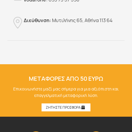
Διεύθυνση:
Μυτιλήνης 65, Αθήνα 113 64
ΜΕΤΑΦΟΡΕΣ ΑΠΟ 50 ΕΥΡΩ
Επικοινωνήστε μαζί μας σήμερα για μια αξιόπιστη και
επαγγελματική μεταφορική λύση.
ΖΗΤΗΣΤΕ ΠΡΟΣΦΟΡΑ