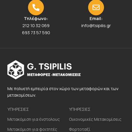
Τηλέφωνο:
Email:
212 10 32 069
info@tsipilis.gr
693 73 57 590
Με πολυετή εμπειρία στον χώρο των μεταφορών και των
μετακομίσεων.
ΥΠΗΡΕΣΙΕΣ
ΥΠΗΡΕΣΙΕΣ
Μετακόμιση για ένστολους
Οικονομικές Μετακομίσεις
Μετακόμιση για φοιτητές
Φορτοταξί