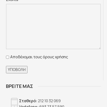
Αποδέχομαι τους όρους χρήσης
ΒΡΕΙΤΕ ΜΑΣ
Σταθερό:
212 10 32 069
Vodafone:
693 73 57 590