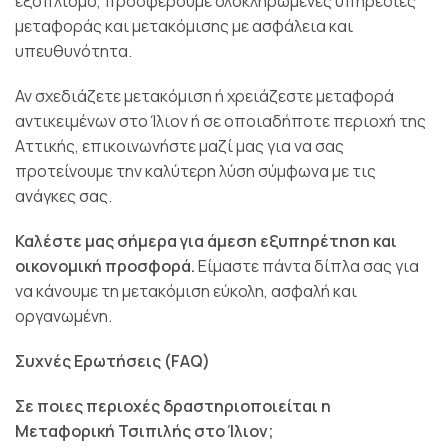
εξοπλισμό, προσφέρουμε ολοκληρωμένες υπηρεσίες
μεταφοράς και μετακόμισης με ασφάλεια και
υπευθυνότητα.
Αν σχεδιάζετε μετακόμιση ή χρειάζεστε μεταφορά
αντικειμένων στο Ίλιον ή σε οποιαδήποτε περιοχή της
Αττικής, επικοινωνήστε μαζί μας για να σας
προτείνουμε την καλύτερη λύση σύμφωνα με τις
ανάγκες σας.
Καλέστε μας σήμερα για άμεση εξυπηρέτηση και
οικονομική προσφορά.
Είμαστε πάντα δίπλα σας για
να κάνουμε τη μετακόμιση εύκολη, ασφαλή και
οργανωμένη.
Συχνές Ερωτήσεις (FAQ)
Σε ποιες περιοχές δραστηριοποιείται η
Μεταφορική Τσιπιλής στο Ίλιον;