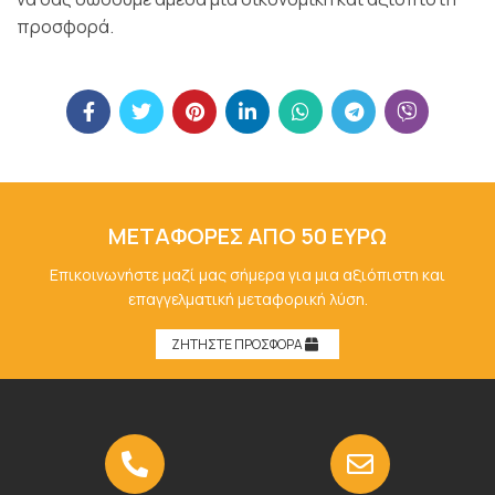
προσφορά.
ΜΕΤΑΦΟΡΕΣ ΑΠΟ 50 ΕΥΡΩ
Επικοινωνήστε μαζί μας σήμερα για μια αξιόπιστη και
επαγγελματική μεταφορική λύση.
ΖΗΤΗΣΤΕ ΠΡΟΣΦΟΡΑ