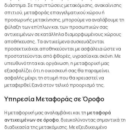
διάστημα. Σε περιπτώσεις μετακόμισης, ανακαίνισης
σπιτιού, μεταφοράς επαγγελματικού χώρου ή
προσωρινής μετακίνησης, μπορούμε να αναλάβουμε τη
φύλαξη των επίπλων και των προσωπικών σας
αντικειμένων σε κατάλληλα διαμορφωμένους χώρους
αποθήκευσης. Τα αντικείμενα συσκευάζονται
προσεκτικά και αποθηκεύονται με ασφάλεια ώστε να
προστατεύονται από φθορές, υγρασία και σκόνη. Με
υπευθυνότητα και οργάνωση, η μεταφορική μας
εξασφαλίζει ότι η οικοσκευή σας θα παραμείνει
ασφαλής μέχρι τη στιγμή που θα χρειαστεί να
μεταφερθεί ξανά στον τελικό προορισμό της.
Υπηρεσία Μεταφοράς σε Όροφο
Η μεταφορική μας αναλαμβάνει και τη
μεταφορά
αντικειμένων σε όροφο
, διευκολύνοντας σημαντικά τη
διαδικασία της μετακόμισης. Με εξειδικευμένο