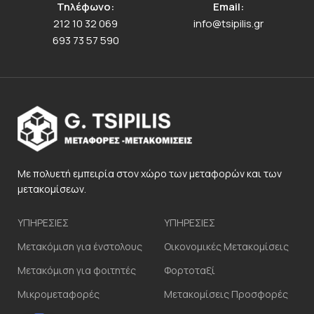
Τηλέφωνο:
Email:
212 10 32 069
info@tsipilis.gr
693 73 57 590
Με πολυετή εμπειρία στον χώρο των μεταφορών και των
μετακομίσεων.
ΥΠΗΡΕΣΙΕΣ
ΥΠΗΡΕΣΙΕΣ
Μετακόμιση για ένστολους
Οικονομικές Μετακομίσεις
Μετακόμιση για φοιτητές
Φορτοταξί
Μικρομεταφορές
Μετακομίσεις Προσφορές