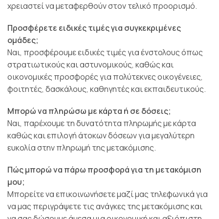
χρειαστεί να μεταφερθούν στον τελικό προορισμό.
Προσφέρετε ειδικές τιμές για συγκεκριμένες
ομάδες;
Ναι, προσφέρουμε ειδικές τιμές για ένστολους όπως
στρατιωτικούς και αστυνομικούς, καθώς και
οικονομικές προσφορές για πολύτεκνες οικογένειες,
φοιτητές, δασκάλους, καθηγητές και εκπαιδευτικούς.
Μπορώ να πληρώσω με κάρτα ή σε δόσεις;
Ναι, παρέχουμε τη δυνατότητα πληρωμής με κάρτα
καθώς και επιλογή άτοκων δόσεων για μεγαλύτερη
ευκολία στην πληρωμή της μετακόμισης.
Πώς μπορώ να πάρω προσφορά για τη μετακόμιση
μου;
Μπορείτε να επικοινωνήσετε μαζί μας τηλεφωνικά για
να μας περιγράψετε τις ανάγκες της μετακόμισης και
να σας δώσουμε άμεσα μια οικονομική και αξιόπιστη