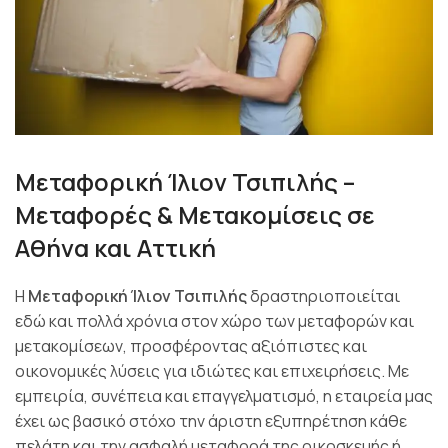
Μεταφορική Ίλιον Τσιπιλής –
Μεταφορές & Μετακομίσεις σε
Αθήνα και Αττική
Η
Μεταφορική Ίλιον Τσιπιλής
δραστηριοποιείται
εδώ και πολλά χρόνια στον χώρο των μεταφορών και
μετακομίσεων, προσφέροντας αξιόπιστες και
οικονομικές λύσεις για ιδιώτες και επιχειρήσεις. Με
εμπειρία, συνέπεια και επαγγελματισμό, η εταιρεία μας
έχει ως βασικό στόχο την άριστη εξυπηρέτηση κάθε
πελάτη και την ασφαλή μεταφορά της οικοσκευής ή