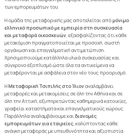
των εμπορευμάτων του.
Η ομάδα της μεταφορικής μας αποτελείται από
μόνιμο
ελληνικό προσωπικό με εμπειρία στη συσκευασία
και μεταφορά οικοσκευών
, εξασφαλίζοντας ότι κάθε
μετακόμιση πραγματοποιείται με προσοχή, σωστή
οργάνωση και επαγγελματική αντιμετώπιση.
Χρησιμοποιούμε κατάλληλα υλικά συσκευασίας και
σύγχρονο εξοπλισμό ώστε όλα τα αντικείμενα να
μεταφέρονται με ασφάλεια στον νέο τους προορισμό.
Η
Μεταφορική Τσιπιλής στο Ίλιον
αναλαμβάνει
μεταφορές και μετακομίσεις σε όλη την Αθήνα και σε
όλη την Αττική, εξυπηρετώντας καθημερινά κατοικίες,
γραφεία, καταστήματα και επαγγελματικούς χώρους.
Παράλληλα αναλαμβάνουμε και
διανομές
εμπορευμάτων για εταιρείες
, καλύπτοντας κάθε
ανάγκη μεταφοράς με υπευθυνότητα και αξιοπιστία.