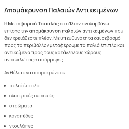
Απομάκρυνση Παλαιών Αντικειμένων
Η
Μεταφορική Τσιπιλής στο Ίλιον
αναλαμβάνει
επίσης την
απομάκρυνση παλαιών αντικειμένων
που
δεν χρειάζεστε πλέον. Με υπευθυνότητα και σεβασμό
προς το περιβάλλον μεταφέρουμε τα παλιά έπιπλα και
αντικείμενα προς τους κατάλληλους χώρους
ανακύκλωσης ή απόρριψης.
Αν θέλετε να απομακρύνετε:
παλιά έπιπλα
ηλεκτρικές συσκευές
στρώματα
καναπέδες
ντουλάπες