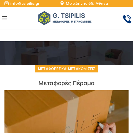
info@tsipilis.gr
Μυτιλήνης 65, Αθήνα
ΜΕΤΑΦΟΡΈΣ ΚΑΙ ΜΕΤΑΚΟΜΊΣΕΙΣ
Μεταφορές Πέραμα