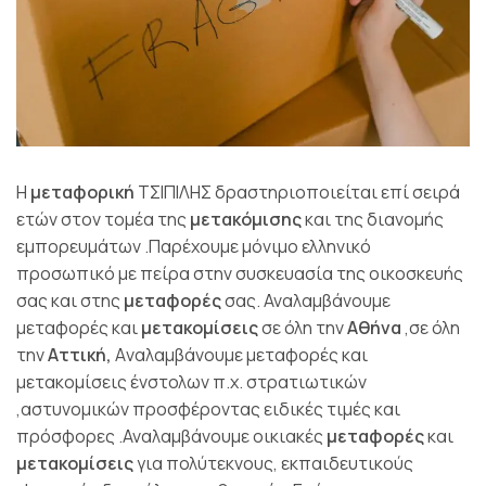
Η
μεταφορική
ΤΣΙΠΙΛΗΣ δραστηριοποιείται επί σειρά
ετών στον τομέα της
μετακόμισης
και της διανομής
εμπορευμάτων .Παρέχουμε μόνιμο ελληνικό
προσωπικό με πείρα στην συσκευασία της οικοσκευής
σας και στης
μεταφορές
σας. Αναλαμβάνουμε
μεταφορές και
μετακομίσεις
σε όλη την
Αθήνα
,σε όλη
την
Αττική,
Aναλαμβάνουμε μεταφορές και
μετακομίσεις ένστολων π.χ. στρατιωτικών
,αστυνομικών προσφέροντας ειδικές τιμές και
πρόσφορες .Αναλαμβάνουμε οικιακές
μεταφορές
και
μετακομίσεις
για πολύτεκνους, εκπαιδευτικούς