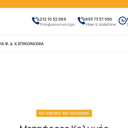
212 10 32 069
693 73 57 590
Τηλεφωνικό κέντρο
Viber & Vodafone
Α Φ. Δ. Χ.
ΕΠΙΚΟΙΝΩΝΙΑ
ΜΕΤΑΦΟΡΕΣ-ΜΕΤΑΚΟΜΙΣΕΙΣ