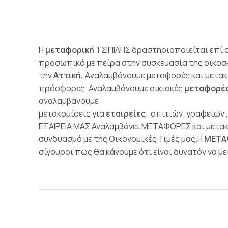
Η
μεταφορική
ΤΣΙΠΙΛΗΣ δραστηριοποιείται επί 
προσωπικό με πείρα στην συσκευασία της οικοσ
την
Αττική,
Aναλαμβάνουμε μεταφορές και μετακο
πρόσφορες .Αναλαμβάνουμε οικιακές
μεταφορέ
αναλαμβάνουμε
μετακομίσεις για
εταιρείες
, σπιτιών ,γραφείων
ΕΤΑΙΡΕΙΑ ΜΑΣ Αναλαμβάνει ΜΕΤΑΦΟΡΕΣ και μετα
συνδυασμό με της Οικονομικές Τιμές μας.Η
ΜΕΤΑ
σίγουροι πως θα κάνουμε ότι είναι δυνατόν να με