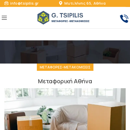
info@tsipilis.gr
Μυτιλήνης 65, Αθήνα
ΜΕΤΑΦΟΡΕΣ-ΜΕΤΑΚΟΜΙΣΕΙΣ
Μεταφορική Αθήνα