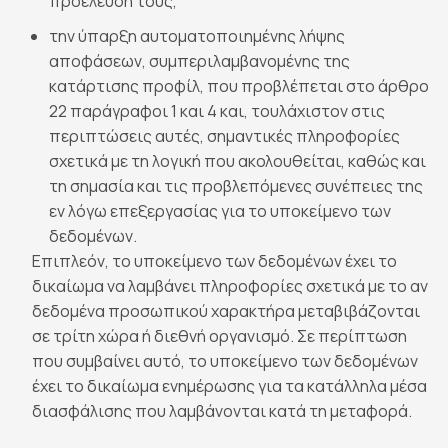
προέλευσή τους,
την ύπαρξη αυτοματοποιημένης λήψης
αποφάσεων, συμπεριλαμβανομένης της
κατάρτισης προφίλ, που προβλέπεται στο άρθρο
22 παράγραφοι 1 και 4 και, τουλάχιστον στις
περιπτώσεις αυτές, σημαντικές πληροφορίες
σχετικά με τη λογική που ακολουθείται, καθώς και
τη σημασία και τις προβλεπόμενες συνέπειες της
εν λόγω επεξεργασίας για το υποκείμενο των
δεδομένων.
Επιπλεόν, το υποκείμενο των δεδομένων έχει το
δικαίωμα να λαμβάνει πληροφορίες σχετικά με το αν
δεδομένα προσωπικού χαρακτήρα μεταβιβάζονται
σε τρίτη χώρα ή διεθνή οργανισμό. Σε περίπτωση
που συμβαίνει αυτό, το υποκείμενο των δεδομένων
έχει το δικαίωμα ενημέρωσης για τα κατάλληλα μέσα
διασφάλισης που λαμβάνονται κατά τη μεταφορά.