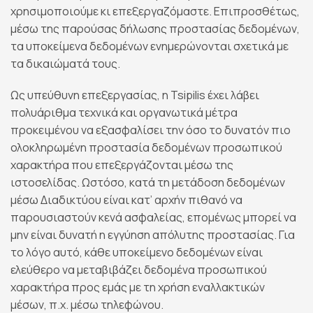
χρησιμοποιούμε κι επεξεργαζόμαστε. Επιπροσθέτως,
μέσω της παρούσας δήλωσης προστασίας δεδομένων,
τα υποκείμενα δεδομένων ενημερώνονται σχετικά με
τα δικαιώματά τους.
Ως υπεύθυνη επεξεργασίας, η Tsipilis έχει λάβει
πολυάριθμα τεχνικά και οργανωτικά μέτρα
προκειμένου να εξασφαλίσει την όσο το δυνατόν πιο
ολοκληρωμένη προστασία δεδομένων προσωπικού
χαρακτήρα που επεξεργάζονται μέσω της
ιστοσελίδας. Ωστόσο, κατά τη μετάδοση δεδομένων
μέσω Διαδικτύου είναι κατ’ αρχήν πιθανό να
παρουσιαστούν κενά ασφαλείας, επομένως μπορεί να
μην είναι δυνατή η εγγύηση απόλυτης προστασίας. Για
το λόγο αυτό, κάθε υποκείμενο δεδομένων είναι
ελεύθερο να μεταβιβάζει δεδομένα προσωπικού
χαρακτήρα προς εμάς με τη χρήση εναλλακτικών
μέσων, π.χ. μέσω τηλεφώνου.