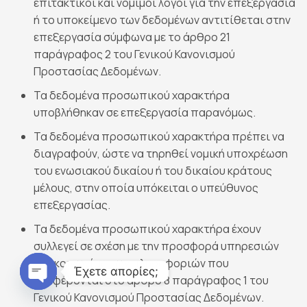
επιτακτικοί και νόμιμοι λόγοι για την επεξεργασία
ή το υποκείμενο των δεδομένων αντιτίθεται στην
επεξεργασία σύμφωνα με το άρθρο 21
παράγραφος 2 του Γενικού Κανονισμού
Προστασίας Δεδομένων.
Τα δεδομένα προσωπικού χαρακτήρα
υποβλήθηκαν σε επεξεργασία παρανόμως.
Τα δεδομένα προσωπικού χαρακτήρα πρέπει να
διαγραφούν, ώστε να τηρηθεί νομική υποχρέωση
του ενωσιακού δικαίου ή του δικαίου κράτους
μέλους, στην οποία υπόκειται ο υπεύθυνος
επεξεργασίας.
Τα δεδομένα προσωπικού χαρακτήρα έχουν
συλλεγεί σε σχέση με την προσφορά υπηρεσιών
της κοινωνίας των πληροφοριών που
Έχετε απορίες;
αναφέρονται στο άρθρο 8 παράγραφος 1 του
Γενικού Κανονισμού Προστασίας Δεδομένων.
Open