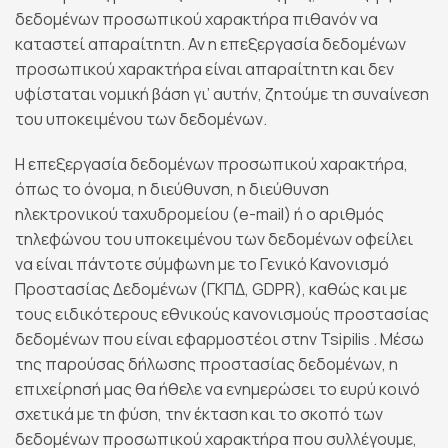
δεδομένων προσωπικού χαρακτήρα πιθανόν να
καταστεί απαραίτητη. Αν η επεξεργασία δεδομένων
προσωπικού χαρακτήρα είναι απαραίτητη και δεν
υφίσταται νομική βάση γι’ αυτήν, ζητούμε τη συναίνεση
του υποκειμένου των δεδομένων.
Η επεξεργασία δεδομένων προσωπικού χαρακτήρα,
όπως το όνομα, η διεύθυνση, η διεύθυνση
ηλεκτρονικού ταχυδρομείου (e-mail) ή ο αριθμός
τηλεφώνου του υποκειμένου των δεδομένων οφείλει
να είναι πάντοτε σύμφωνη με το Γενικό Κανονισμό
Προστασίας Δεδομένων (ΓΚΠΔ, GDPR), καθώς και με
τους ειδικότερους εθνικούς κανονισμούς προστασίας
δεδομένων που είναι εφαρμοστέοι στην Tsipilis . Μέσω
της παρούσας δήλωσης προστασίας δεδομένων, η
επιχείρησή μας θα ήθελε να ενημερώσει το ευρύ κοινό
σχετικά με τη φύση, την έκταση και το σκοπό των
δεδομένων προσωπικού χαρακτήρα που συλλέγουμε,