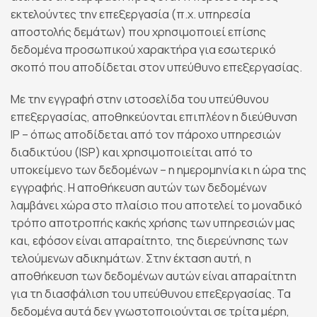
εκτελούντες την επεξεργασία (π.χ. υπηρεσία
αποστολής δεμάτων) που χρησιμοποιεί επίσης
δεδομένα προσωπικού χαρακτήρα για εσωτερικό
σκοπό που αποδίδεται στον υπεύθυνο επεξεργασίας.
Με την εγγραφή στην ιστοσελίδα του υπεύθυνου
επεξεργασίας, αποθηκεύονται επιπλέον η διεύθυνση
IP – όπως αποδίδεται από τον πάροχο υπηρεσιών
διαδικτύου (ISP) και χρησιμοποιείται από το
υποκείμενο των δεδομένων – η ημερομηνία κι η ώρα της
εγγραφής. Η αποθήκευση αυτών των δεδομένων
λαμβάνει χώρα στο πλαίσιο που αποτελεί το μοναδικό
τρόπο αποτροπής κακής χρήσης των υπηρεσιών μας
και, εφόσον είναι απαραίτητο, της διερεύνησης των
τελούμενων αδικημάτων. Στην έκταση αυτή, η
αποθήκευση των δεδομένων αυτών είναι απαραίτητη
για τη διασφάλιση του υπεύθυνου επεξεργασίας. Τα
δεδομένα αυτά δεν γνωστοποιούνται σε τρίτα μέρη,