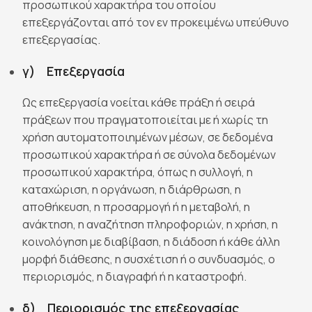
προσωπικού χαρακτήρα του οποίου
επεξεργάζονται από τον εν προκειμένω υπεύθυνο
επεξεργασίας.
γ) Επεξεργασία
Ως επεξεργασία νοείται κάθε πράξη ή σειρά
πράξεων που πραγματοποιείται με ή χωρίς τη
χρήση αυτοματοποιημένων μέσων, σε δεδομένα
προσωπικού χαρακτήρα ή σε σύνολα δεδομένων
προσωπικού χαρακτήρα, όπως η συλλογή, η
καταχώριση, η οργάνωση, η διάρθρωση, η
αποθήκευση, η προσαρμογή ή η μεταβολή, η
ανάκτηση, η αναζήτηση πληροφοριών, η χρήση, η
κοινολόγηση με διαβίβαση, η διάδοση ή κάθε άλλη
μορφή διάθεσης, η συσχέτιση ή ο συνδυασμός, ο
περιορισμός, η διαγραφή ή η καταστροφή.
δ) Περιορισμός της επεξεργασίας