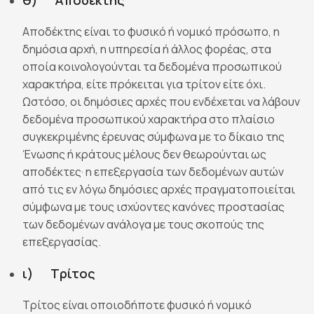
θ) Αποδέκτης
Αποδέκτης είναι το φυσικό ή νομικό πρόσωπο, η
δημόσια αρχή, η υπηρεσία ή άλλος φορέας, στα
οποία κοινολογούνται τα δεδομένα προσωπικού
χαρακτήρα, είτε πρόκειται για τρίτον είτε όχι.
Ωστόσο, οι δημόσιες αρχές που ενδέχεται να λάβουν
δεδομένα προσωπικού χαρακτήρα στο πλαίσιο
συγκεκριμένης έρευνας σύμφωνα με το δίκαιο της
Ένωσης ή κράτους μέλους δεν θεωρούνται ως
αποδέκτες· η επεξεργασία των δεδομένων αυτών
από τις εν λόγω δημόσιες αρχές πραγματοποιείται
σύμφωνα με τους ισχύοντες κανόνες προστασίας
των δεδομένων ανάλογα με τους σκοπούς της
επεξεργασίας.
ι) Τρίτος
Τρίτος είναι οποιοδήποτε φυσικό ή νομικό