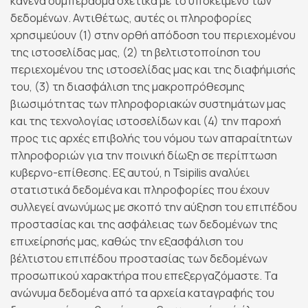
κανένα συμπέρασμα σχετικά με το υποκείμενο των
δεδομένων. Αντιθέτως, αυτές οι πληροφορίες
χρησιμεύουν (1) στην ορθή απόδοση του περιεχομένου
της ιστοσελίδας μας, (2) τη βελτιστοποίηση του
περιεχομένου της ιστοσελίδας μας και της διαφήμισής
του, (3) τη διασφάλιση της μακροπρόθεσμης
βιωσιμότητας των πληροφοριακών συστημάτων μας
και της τεχνολογίας ιστοσελίδων και (4) την παροχή
προς τις αρχές επιβολής του νόμου των απαραίτητων
πληροφοριών για την ποινική δίωξη σε περίπτωση
κυβερνο-επίθεσης. Εξ αυτού, η Tsipilis αναλύει
στατιστικά δεδομένα και πληροφορίες που έχουν
συλλεγεί ανωνύμως με σκοπό την αύξηση του επιπέδου
προστασίας και της ασφάλειας των δεδομένων της
επιχείρησής μας, καθώς την εξασφάλιση του
βέλτιστου επιπέδου προστασίας των δεδομένων
προσωπικού χαρακτήρα που επεξεργαζόμαστε. Τα
ανώνυμα δεδομένα από τα αρχεία καταγραφής του