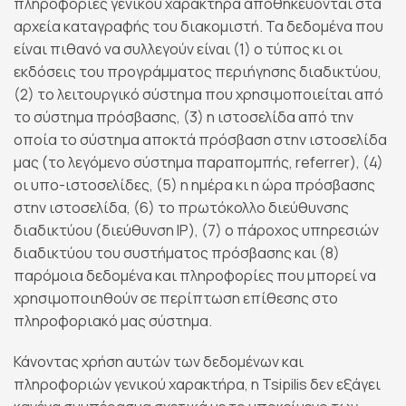
πληροφορίες γενικού χαρακτήρα αποθηκεύονται στα
αρχεία καταγραφής του διακομιστή. Τα δεδομένα που
είναι πιθανό να συλλεγούν είναι (1) ο τύπος κι οι
εκδόσεις του προγράμματος περιήγησης διαδικτύου,
(2) το λειτουργικό σύστημα που χρησιμοποιείται από
το σύστημα πρόσβασης, (3) η ιστοσελίδα από την
οποία το σύστημα αποκτά πρόσβαση στην ιστοσελίδα
μας (το λεγόμενο σύστημα παραπομπής, referrer), (4)
οι υπο-ιστοσελίδες, (5) η ημέρα κι η ώρα πρόσβασης
στην ιστοσελίδα, (6) το πρωτόκολλο διεύθυνσης
διαδικτύου (διεύθυνση IP), (7) ο πάροχος υπηρεσιών
διαδικτύου του συστήματος πρόσβασης και (8)
παρόμοια δεδομένα και πληροφορίες που μπορεί να
χρησιμοποιηθούν σε περίπτωση επίθεσης στο
πληροφοριακό μας σύστημα.
Κάνοντας χρήση αυτών των δεδομένων και
πληροφοριών γενικού χαρακτήρα, η Tsipilis δεν εξάγει