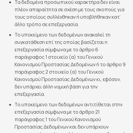
Τα δεδομένα προσωπικού χαρακτήρα δεν είναι
πλέον απαραίτητα σε σχέση με τους σκοπούς για
τους οποίους συλλέχθηκαν ή υποβλήθηκαν κατ’
άλλο τρόπο σε επεξεργασία.
Το υποκείμενο των δεδομένων ανακαλεί τη
συγκατάθεση επί της οποίας βασίζεται η
επεξεργασία σύμφωνα με το άρθρο 6
παράγραφος 1 στοιχείο (α) του Γενικού
Κανονισμού Προστασίας Δεδομένων ή το άρθρο 9
παράγραφος 2 στοιχείο (α) του Γενικού
Κανονισμού Προστασίας Δεδομένων κι, εφόσον,
δεν υπάρχει άλλη νομική βάση για την
επεξεργασία.
Το υποκείμενο των δεδομένων αντιτίθεται στην
επεξεργασία σύμφωνα με το άρθρο 21
παράγραφος 1 του Γενικού Κανονισμού
Προστασίας Δεδομένων και δεν υπάρχουν