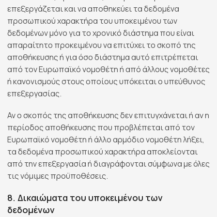
επεξεργάζεται και να αποθηκεύει τα δεδομένα
προσωπικού χαρακτήρα του υποκειμένου των
δεδομένων μόνο για το χρονικό διάστημα που είναι
απαραίτητο προκειμένου να επιτύχει το σκοπό της
αποθήκευσης ή για όσο διάστημα αυτό επιτρέπεται
από τον Ευρωπαϊκό νομοθέτη ή από άλλους νομοθέτες
ή κανονισμούς στους οποίους υπόκειται ο υπεύθυνος
επεξεργασίας.
Αν ο σκοπός της αποθήκευσης δεν επιτυγχάνεται ή αν η
περίοδος αποθήκευσης που προβλέπεται από τον
Ευρωπαϊκό νομοθέτη ή άλλο αρμόδιο νομοθέτη λήξει,
τα δεδομένα προσωπικού χαρακτήρα αποκλείονται
από την επεξεργασία ή διαγράφονται σύμφωνα με όλες
τις νόμιμες προϋποθέσεις.
8. Δικαιώματα του υποκειμένου των
δεδομένων