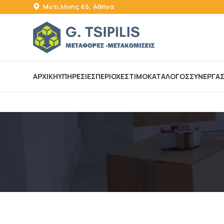
Μυτιλήνης 65, Αθήνα
ΑΡΧΙΚΗ
ΥΠΗΡΕΣΙΕΣ
ΠΕΡΙΟΧΕΣ
ΤΙΜΟΚΑΤΑΛΟΓΟΣ
ΣΥΝΕΡΓΑΣΙ