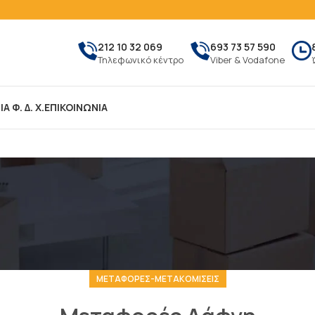
212 10 32 069
693 73 57 590
Τηλεφωνικό κέντρο
Viber & Vodafone
Α Φ. Δ. Χ.
ΕΠΙΚΟΙΝΩΝΙΑ
ΜΕΤΑΦΟΡΕΣ-ΜΕΤΑΚΟΜΙΣΕΙΣ