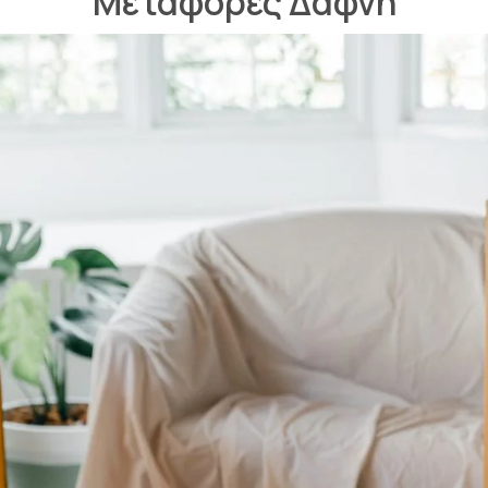
Μεταφορές Δάφνη