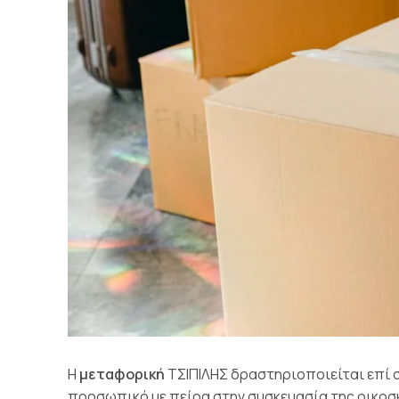
Η
μεταφορική
ΤΣΙΠΙΛΗΣ δραστηριοποιείται επί 
προσωπικό με πείρα στην συσκευασία της οικοσ