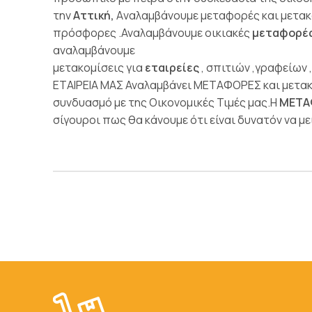
την
Αττική,
Aναλαμβάνουμε μεταφορές και μετακο
πρόσφορες .Αναλαμβάνουμε οικιακές
μεταφορέ
αναλαμβάνουμε
μετακομίσεις για
εταιρείες
, σπιτιών ,γραφείων
ΕΤΑΙΡΕΙΑ ΜΑΣ Αναλαμβάνει ΜΕΤΑΦΟΡΕΣ και μετα
συνδυασμό με της Οικονομικές Τιμές μας.Η
ΜΕΤΑ
σίγουροι πως θα κάνουμε ότι είναι δυνατόν να με