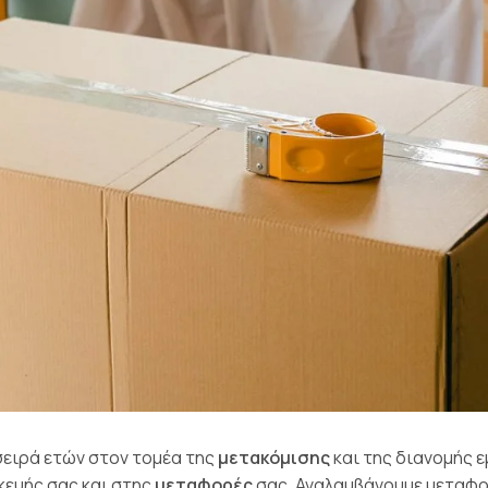
σειρά ετών στον τομέα της
μετακόμισης
και της διανομής 
κευής σας και στης
μεταφορές
σας. Αναλαμβάνουμε μεταφο