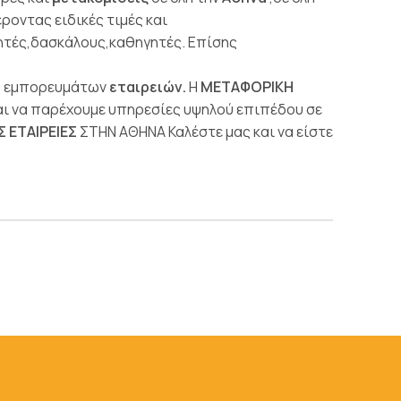
οντας ειδικές τιμές και
τητές,δασκάλους,καθηγητές. Επίσης
ές εμπορευμάτων
εταιρειών.
Η
ΜΕΤΑΦΟΡΙΚΗ
αι να παρέχουμε υπηρεσίες υψηλού επιπέδου σε
 ΕΤΑΙΡΕΙΕΣ
ΣΤΗΝ ΑΘΗΝΑ Καλέστε μας και να είστε