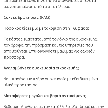
επιτυχία και κάθε πελάτης να αισθάνεται απόλυτα
ικανοποιημένος από το αποτέλεσμα.
Συχνές Ερωτήσεις (FAQ)
Πόσο κοστίζει μια μετακόμιση στη Γλυφάδα;
Το κόστος εξαρτάται από τον όγκο της οικοσκευής,
τον όροφο, την πρόσβαση και τις υπηρεσίες που
απαιτούνται. Επικοινωνήστε μαζί μας για δωρεάν
προσφορά.
Αναλαμβάνετε συσκευασία οικοσκευής;
Ναι, παρέχουμε πλήρη συσκευασία με εξειδικευμένα
υλικά προστασίας.
Μεταφέρετε μεγάλα και βαριά αντικείμενα;
Βεβαίως. Διαθέτουμε τον κατάλληλο εξοπλισμό και την