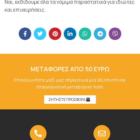
Ναι, εκδίδουμε όλα τα νόμιμα παραστατικά για ιδιώτες
και επιχειρήσεις.
ΜΕΤΑΦΟΡΕΣ ΑΠΟ 50 ΕΥΡΩ
Επικοινωνήστε μαζί μας σήμερα για μια αξιόπιστη και
επαγγελματική μεταφορική λύση.
ΖΗΤΗΣΤΕ ΠΡΟΣΦΟΡΑ