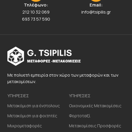
Τηλέφωνο:
Email:
212 10 32 069
info@tsipilis.gr
693 73 57 590
Με πολυετή εμπειρία στον χώρο των μεταφορών και των
μετακομίσεων.
ΥΠΗΡΕΣΙΕΣ
ΥΠΗΡΕΣΙΕΣ
Μετακόμιση για ένστολους
Οικονομικές Μετακομίσεις
Μετακόμιση για φοιτητές
Φορτοταξί
Μικρομεταφορές
Μετακομίσεις Προσφορές