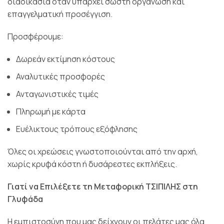
διαδικασία όταν υπάρχει σωστή οργάνωση και
επαγγελματική προσέγγιση.
Προσφέρουμε:
Δωρεάν εκτίμηση κόστους
Αναλυτικές προσφορές
Ανταγωνιστικές τιμές
Πληρωμή με κάρτα
Ευέλικτους τρόπους εξόφλησης
Όλες οι χρεώσεις γνωστοποιούνται από την αρχή,
χωρίς κρυφά κόστη ή δυσάρεστες εκπλήξεις.
Γιατί να Επιλέξετε τη Μεταφορική ΤΣΙΠΙΛΗΣ στη
Γλυφάδα
Η εμπιστοσύνη που μας δείχνουν οι πελάτες μας όλα