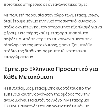
ποιοτικές υπηρεσίες σε ανταγωνιστικές τιμές.
Με πολυετή παρουσία στον χώρο των μετακομίσεων,
διαθέτουμε μόνιμο ελληνικό προσωπικό, σύγχρονο
στόλο οχημάτων και τον απαραίτητο εξοπλισμό για να
φέρουμε εις πέρας κάθε μεταφορά με απόλυτη
ασφάλεια. Από την πρώτη επικοινωνία μέχρι την
ολοκλήρωση της μετακόμισης, φροντίζουμε κάθε
στάδιο της διαδικασίας με υπευθυνότητα και
επαγγελματισμό.
Έμπειρο Ελληνικό Προσωπικό για
Κάθε Μετακόμιση
Η επιτυχία μιας μετακόμισης εξαρτάται από την
εμπειρία και την οργάνωση της ομάδας που την
αναλαμβάνει. Για αυτόν τον λόγο, η Μεταφορική
ΤΣΙΠΙΛΗΣ συνεργάζεται αποκλειστικά με μόνιμο