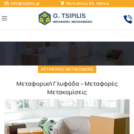
info@tsipilis.gr
Μυτιλήνης 65, Αθήνα
ΜΕΤΑΦΟΡΕΣ-ΜΕΤΑΚΟΜΙΣΕΙΣ
Μεταφορική Γλυφάδα – Μεταφορές
Μετακομίσεις