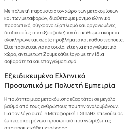
Με πολυετή παρουσία στον χώρο των μετακομίσεων
και των μεταφορών, διαθέτουμε μόνιμο ελληνικό
προσωπικό, σύγχρονο εξοπλισμό και οργανωμένες
διαδικασίες που εξασφαλίζουν ότι κάθε μετακόμιση
ολοκληρώνεται χωρίς προβλήματα και καθυστερήσεις.
Είτε πρόκειται για κατοικία, είτε για επαγγελματικό
χώρο, αντιμετωπίζουμε κάθε έργο με την ίδια
σοβαρότητα και επαγγελματισμό.
Εξειδικευμένο Ελληνικό
Προσωπικό με Πολυετή Εμπειρία
Η ποιότητα μιας μετακόμισης εξαρτάται σε μεγάλο
βαθμό από τους ανθρώπους που την αναλαμβάνουν.
Για τον λόγο αυτό, η Μεταφορική ΤΣΙΠΙΛΗΣ επενδύει σε
έμπειρο και μόνιμο προσωπικό που γνωρίζει τις
απαιτήσεις κάθε μεταφοράς.