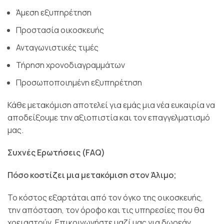
Άμεση εξυπηρέτηση
Προστασία οικοσκευής
Ανταγωνιστικές τιμές
Τήρηση χρονοδιαγραμμάτων
Προσωποποιημένη εξυπηρέτηση
Κάθε μετακόμιση αποτελεί για εμάς μια νέα ευκαιρία να
αποδείξουμε την αξιοπιστία και τον επαγγελματισμό
μας.
Συχνές Ερωτήσεις (FAQ)
Πόσο κοστίζει μια μετακόμιση στον Άλιμο;
Το κόστος εξαρτάται από τον όγκο της οικοσκευής,
την απόσταση, τον όροφο και τις υπηρεσίες που θα
χρειαστούν. Επικοινωνήστε μαζί μας για δωρεάν