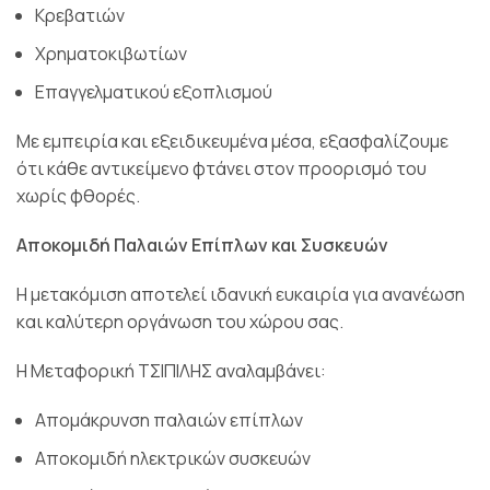
Κρεβατιών
Χρηματοκιβωτίων
Επαγγελματικού εξοπλισμού
Με εμπειρία και εξειδικευμένα μέσα, εξασφαλίζουμε
ότι κάθε αντικείμενο φτάνει στον προορισμό του
χωρίς φθορές.
Αποκομιδή Παλαιών Επίπλων και Συσκευών
Η μετακόμιση αποτελεί ιδανική ευκαιρία για ανανέωση
και καλύτερη οργάνωση του χώρου σας.
Η Μεταφορική ΤΣΙΠΙΛΗΣ αναλαμβάνει:
Απομάκρυνση παλαιών επίπλων
Αποκομιδή ηλεκτρικών συσκευών