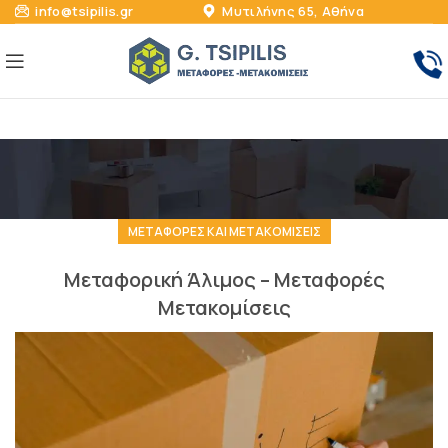
info@tsipilis.gr
Μυτιλήνης 65, Αθήνα
ΜΕΤΑΦΟΡΈΣ ΚΑΙ ΜΕΤΑΚΟΜΊΣΕΙΣ
Μεταφορική Άλιμος – Μεταφορές
Μετακομίσεις