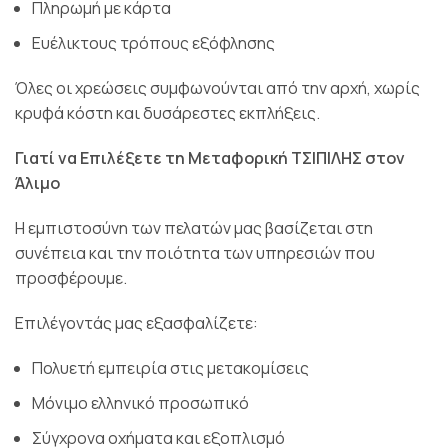
Πληρωμή με κάρτα
Ευέλικτους τρόπους εξόφλησης
Όλες οι χρεώσεις συμφωνούνται από την αρχή, χωρίς
κρυφά κόστη και δυσάρεστες εκπλήξεις.
Γιατί να Επιλέξετε τη Μεταφορική ΤΣΙΠΙΛΗΣ στον
Άλιμο
Η εμπιστοσύνη των πελατών μας βασίζεται στη
συνέπεια και την ποιότητα των υπηρεσιών που
προσφέρουμε.
Επιλέγοντάς μας εξασφαλίζετε:
Πολυετή εμπειρία στις μετακομίσεις
Μόνιμο ελληνικό προσωπικό
Σύγχρονα οχήματα και εξοπλισμό