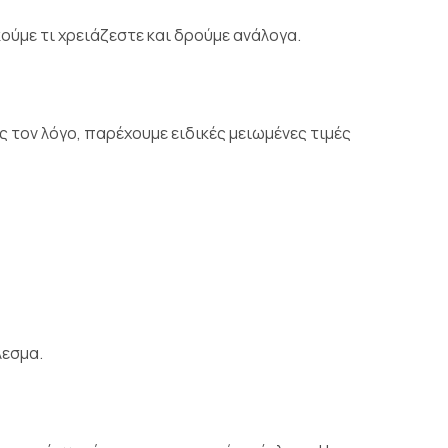
ύμε τι χρειάζεστε και δρούμε ανάλογα.
ς τον λόγο, παρέχουμε ειδικές μειωμένες τιμές
λεσμα.