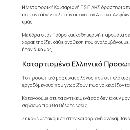
Η Μεταφορική Καισαριανή ΤΣΙΠΙΛΗΣ δραστηριοπο
εκατοντάδων πελατών σε όλη την Αττική. Αν ψάχνε
εμάς.
Με έδρα στον Ταύρο και καθημερινή παρουσία σε 
χαρακτηρίζει κάθε ανάθεση που αναλαμβάνουμε. Η
ήταν δική μας.
Καταρτισμένο Ελληνικό Προσω
Το προσωπικό μας είναι ο λόγος που οι πελάτες
εργαζόμενους που γνωρίζουν πώς να χειρίζονται
Κατανοούμε ότι τα αντικείμενά σας δεν έχουν μόν
σεβασμό που θα θέλατε εσείς.
Σε κάθε μετακόμιση στην Καισαριανή αναλαμβάνο