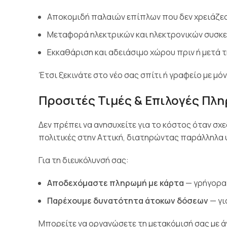
Αποκομιδή παλαιών επίπλων που δεν χρειάζε
Μεταφορά ηλεκτρικών και ηλεκτρονικών συσκ
Εκκαθάριση και αδειάσιμο χώρου πριν ή μετά 
Έτσι ξεκινάτε στο νέο σας σπίτι ή γραφείο με μόν
Προσιτές Τιμές & Επιλογές Πλ
Δεν πρέπει να ανησυχείτε για το κόστος όταν σχ
πολιτικές στην Αττική, διατηρώντας παράλληλα
Για τη διευκόλυνσή σας:
Αποδεχόμαστε πληρωμή με κάρτα
— γρήγορα
Παρέχουμε δυνατότητα άτοκων δόσεων
— γι
Μπορείτε να οργανώσετε τη μετακόμισή σας με άν