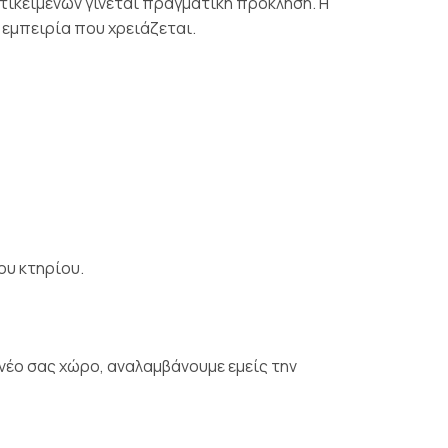
ικειμένων γίνεται πραγματική πρόκληση. Η
 εμπειρία που χρειάζεται.
ου κτηρίου.
ο νέο σας χώρο, αναλαμβάνουμε εμείς την