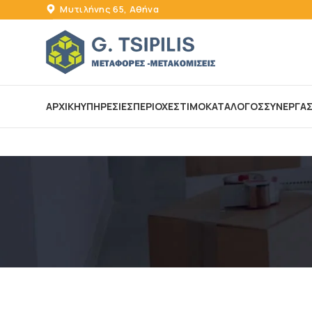
Μυτιλήνης 65, Αθήνα
ΑΡΧΙΚΗ
ΥΠΗΡΕΣΙΕΣ
ΠΕΡΙΟΧΕΣ
ΤΙΜΟΚΑΤΑΛΟΓΟΣ
ΣΥΝΕΡΓΑΣΙ