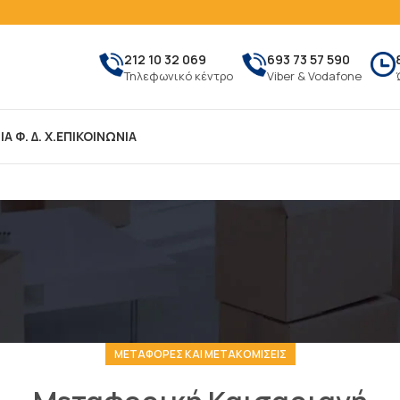
212 10 32 069
693 73 57 590
Τηλεφωνικό κέντρο
Viber & Vodafone
Α Φ. Δ. Χ.
ΕΠΙΚΟΙΝΩΝΙΑ
ΜΕΤΑΦΟΡΈΣ ΚΑΙ ΜΕΤΑΚΟΜΊΣΕΙΣ