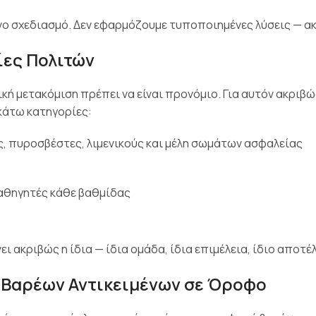
ο σχεδιασμό. Δεν εφαρμόζουμε τυποποιημένες λύσεις — ακο
ίες Πολιτών
κή μετακόμιση πρέπει να είναι προνόμιο. Για αυτόν ακριβώ
ακάτω κατηγορίες:
, πυροσβέστες, λιμενικούς και μέλη σωμάτων ασφαλείας
αθηγητές κάθε βαθμίδας
ει ακριβώς η ίδια — ίδια ομάδα, ίδια επιμέλεια, ίδιο αποτέ
Βαρέων Αντικειμένων σε Όροφο