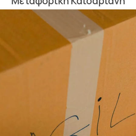
Μεταφορική Καισαριανή