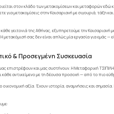
ιείται στον κλάδο των μετακομίσεων και μεταφορών εδώ κα
τε για μετακομίσεις στην Καισαριανή με σιγουριά, τάξη και
κάθε γειτονιά της Αθήνας, εξυπηρετούμε την Καισαριανή μ
 μετακόμισή σας δεν είναι απλώς μία εργασία για εμάς — ε
πικό & Προσεγμένη Συσκευασία
 μας επιστρέφουν και μας συστήνουν. Η Μεταφορική ΤΣΙΠΙΛ
 κάθε αντικείμενο με τη δέουσα προσοχή — από το πιο εύ
ο οικονομική αξία. Έχουν ιστορία, αναμνήσεις και σημασία. 
υμε: