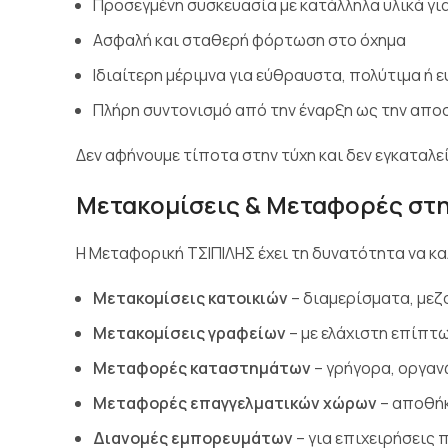
Προσεγμένη συσκευασία με κατάλληλα υλικά γι
Ασφαλή και σταθερή φόρτωση στο όχημα
Ιδιαίτερη μέριμνα για εύθραυστα, πολύτιμα ή 
Πλήρη συντονισμό από την έναρξη ως την απο
Δεν αφήνουμε τίποτα στην τύχη και δεν εγκαταλε
Μετακομίσεις & Μεταφορές στην
Η Μεταφορική ΤΣΙΠΙΛΗΣ έχει τη δυνατότητα να κ
Μετακομίσεις κατοικιών
– διαμερίσματα, μεζ
Μετακομίσεις γραφείων
– με ελάχιστη επίπτ
Μεταφορές καταστημάτων
– γρήγορα, οργαν
Μεταφορές επαγγελματικών χώρων
– αποθήκ
Διανομές εμπορευμάτων
– για επιχειρήσεις