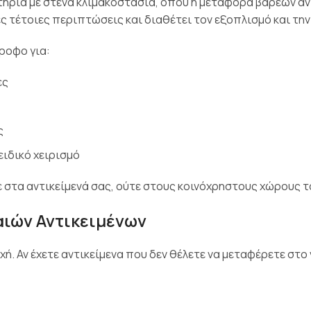
ρια με στενά κλιμακοστάσια, όπου η μεταφορά βαρέων αντ
 τέτοιες περιπτώσεις και διαθέτει τον εξοπλισμό και την
ροφο για:
ες
ς
ειδικό χειρισμό
 στα αντικείμενά σας, ούτε στους κοινόχρηστους χώρους τ
ιών Αντικειμένων
αρχή. Αν έχετε αντικείμενα που δεν θέλετε να μεταφέρετε στ