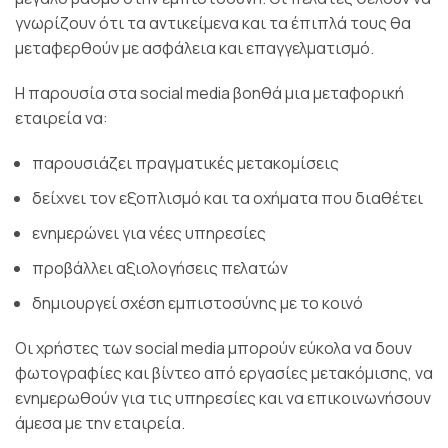
γνωρίζουν ότι τα αντικείμενα και τα έπιπλά τους θα
μεταφερθούν με ασφάλεια και επαγγελματισμό.
Η παρουσία στα social media βοηθά μια μεταφορική
εταιρεία να:
παρουσιάζει πραγματικές μετακομίσεις
δείχνει τον εξοπλισμό και τα οχήματα που διαθέτει
ενημερώνει για νέες υπηρεσίες
προβάλλει αξιολογήσεις πελατών
δημιουργεί σχέση εμπιστοσύνης με το κοινό
Οι χρήστες των social media μπορούν εύκολα να δουν
φωτογραφίες και βίντεο από εργασίες μετακόμισης, να
ενημερωθούν για τις υπηρεσίες και να επικοινωνήσουν
άμεσα με την εταιρεία.