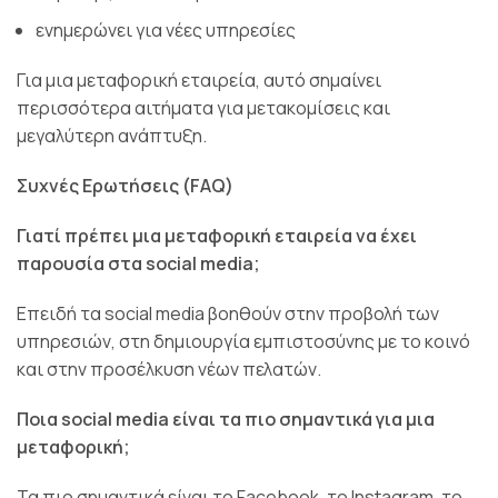
ενημερώνει για νέες υπηρεσίες
Για μια μεταφορική εταιρεία, αυτό σημαίνει
περισσότερα αιτήματα για μετακομίσεις και
μεγαλύτερη ανάπτυξη.
Συχνές Ερωτήσεις (FAQ)
Γιατί πρέπει μια μεταφορική εταιρεία να έχει
παρουσία στα social media;
Επειδή τα social media βοηθούν στην προβολή των
υπηρεσιών, στη δημιουργία εμπιστοσύνης με το κοινό
και στην προσέλκυση νέων πελατών.
Ποια social media είναι τα πιο σημαντικά για μια
μεταφορική;
Τα πιο σημαντικά είναι το Facebook, το Instagram, το