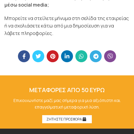
μέσω social media;
Μπορείτε να στείλετε μήνυμα στη σελίδα της εταιρείας
ή να σχολιάσετε κάτω από μια δημοσίευση για να
λάβετε πληροφορίες.
ΜΕΤΑΦΟΡΕΣ ΑΠΟ 50 ΕΥΡΩ
Επικοινωνήστε μαζί μας σήμερα για μια αξιόπιστη και
επαγγελματική μεταφορική λύση.
ΖΗΤΗΣΤΕ ΠΡΟΣΦΟΡΑ