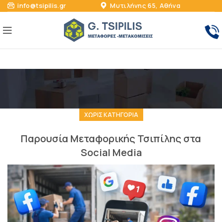
info@tsipilis.gr
Μυτιλήνης 65, Αθήνα
ΧΩΡΊΣ ΚΑΤΗΓΟΡΊΑ
Παρουσία Μεταφορικής Τσιπίλης στα
Social Media