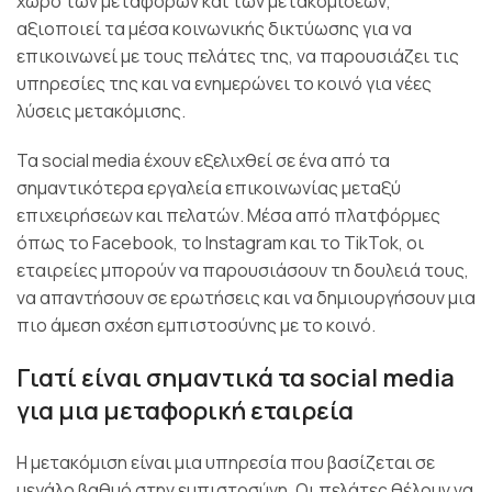
χώρο των μεταφορών και των μετακομίσεων,
αξιοποιεί τα μέσα κοινωνικής δικτύωσης για να
επικοινωνεί με τους πελάτες της, να παρουσιάζει τις
υπηρεσίες της και να ενημερώνει το κοινό για νέες
λύσεις μετακόμισης.
Τα social media έχουν εξελιχθεί σε ένα από τα
σημαντικότερα εργαλεία επικοινωνίας μεταξύ
επιχειρήσεων και πελατών. Μέσα από πλατφόρμες
όπως το Facebook, το Instagram και το TikTok, οι
εταιρείες μπορούν να παρουσιάσουν τη δουλειά τους,
να απαντήσουν σε ερωτήσεις και να δημιουργήσουν μια
πιο άμεση σχέση εμπιστοσύνης με το κοινό.
Γιατί είναι σημαντικά τα social media
για μια μεταφορική εταιρεία
Η μετακόμιση είναι μια υπηρεσία που βασίζεται σε
μεγάλο βαθμό στην εμπιστοσύνη. Οι πελάτες θέλουν να