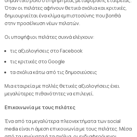
σημαντικό ρόλο στη φήμη μιας μεταφορικής εταιρείας.
Όταν οι πελάτες αφήνουν θετικά σχόλια και κριτικές,
δημιουργείται ένα κλίμα εμπιστοσύνης που βοηθά
στην προσέλκυση νέων πελατών.
Οι υποψήφιοι πελάτες συχνά ελέγχουν:
τις αξιολογήσεις στο Facebook
τις κριτικές στο Google
τα σχόλια κάτω από τις δημοσιεύσεις
Μια εταιρεία με πολλές θετικές αξιολογήσεις έχει
μεγαλύτερες πιθανότητες να επιλεγεί.
Επικοινωνία με τους πελάτες
Ένα από τα μεγαλύτερα πλεονεκτήματα των social
media είναι η άμεση επικοινωνία με τους πελάτες. Μέσα
από τα μηνύματα ή τα σχόλια, οι ενδιαφερόμενοι