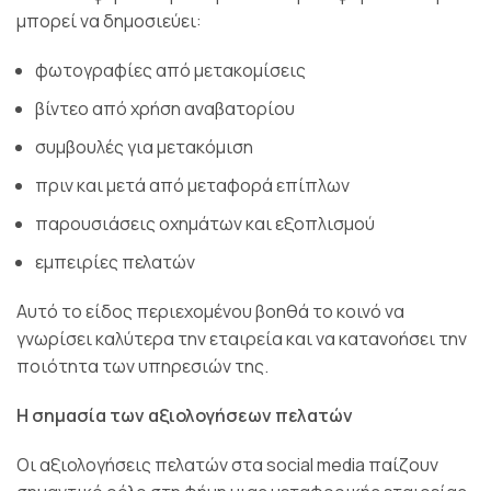
μπορεί να δημοσιεύει:
φωτογραφίες από μετακομίσεις
βίντεο από χρήση αναβατορίου
συμβουλές για μετακόμιση
πριν και μετά από μεταφορά επίπλων
παρουσιάσεις οχημάτων και εξοπλισμού
εμπειρίες πελατών
Αυτό το είδος περιεχομένου βοηθά το κοινό να
γνωρίσει καλύτερα την εταιρεία και να κατανοήσει την
ποιότητα των υπηρεσιών της.
Η σημασία των αξιολογήσεων πελατών
Οι αξιολογήσεις πελατών στα social media παίζουν