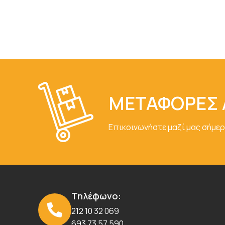
ΜΕΤΑΦΟΡΕΣ 
Επικοινωνήστε μαζί μας σήμερ
Τηλέφωνο:
212 10 32 069
693 73 57 590