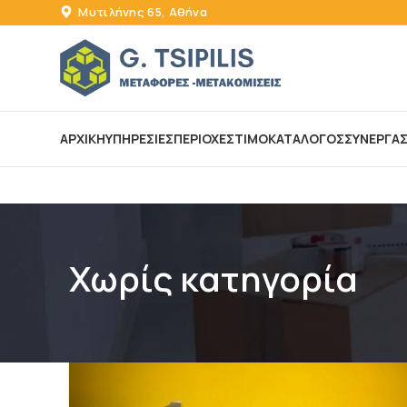
Μυτιλήνης 65, Αθήνα
ΑΡΧΙΚΗ
ΥΠΗΡΕΣΙΕΣ
ΠΕΡΙΟΧΕΣ
ΤΙΜΟΚΑΤΑΛΟΓΟΣ
ΣΥΝΕΡΓΑΣΙ
Χωρίς κατηγορία