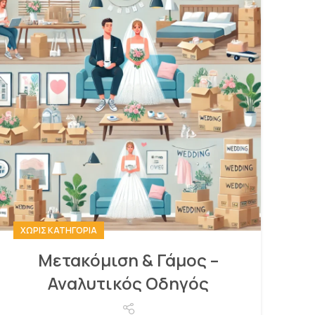
ΧΩΡΊΣ ΚΑΤΗΓΟΡΊΑ
Μετακόμιση & Γάμος –
Αναλυτικός Οδηγός