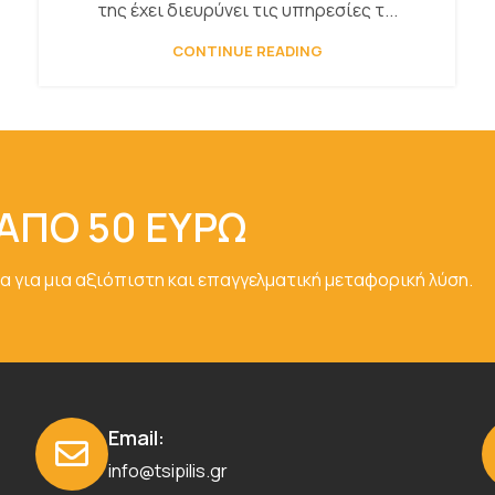
της έχει διευρύνει τις υπηρεσίες τ...
CONTINUE READING
ΑΠΟ 50 ΕΥΡΩ
α για μια αξιόπιστη και επαγγελματική μεταφορική λύση.
Email:
info@tsipilis.gr