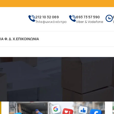
212 10 32 069
693 73 57 590
Τηλεφωνικό κέντρο
Viber & Vodafone
Α Φ. Δ. Χ.
ΕΠΙΚΟΙΝΩΝΙΑ