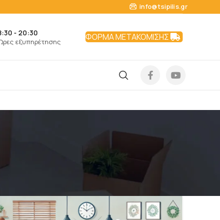
info@tsipilis.gr
8:30 - 20:30
ΦΟΡΜΑ ΜΕΤΑΚΟΜΙΣΗΣ
Ώρες εξυπηρέτησης