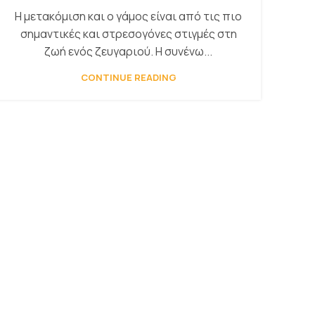
Η μετακόμιση και ο γάμος είναι από τις πιο
σημαντικές και στρεσογόνες στιγμές στη
ζωή ενός ζευγαριού. Η συνένω...
CONTINUE READING