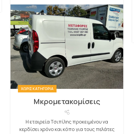
ΧΩΡΊΣ ΚΑΤΗΓΟΡΊΑ
Μκρομετακομίσεις
Η εταιρεία Τσιπίλης προκειμένου να
κερδίσει χρόνο και κόπο για τους πελάτες