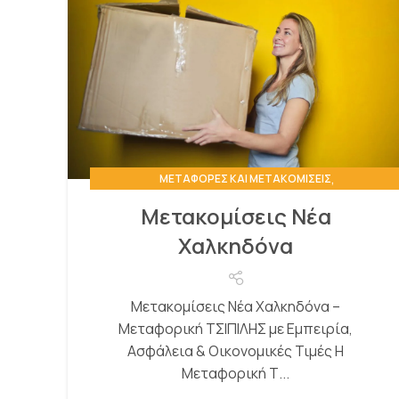
,
ΜΕΤΑΦΟΡΈΣ ΚΑΙ ΜΕΤΑΚΟΜΊΣΕΙΣ
,
,
ΟΙΚΟΝΟΜΙΚΈΣ ΜΕΤΑΚΟΜΊΣΕΙΣ
ΦΘΗΝΗ-ΜΕΤΑΚΟΜΙΣΗ
Μετακομίσεις Νέα
ΧΩΡΊΣ ΚΑΤΗΓΟΡΊΑ
Χαλκηδόνα
Μετακομίσεις Νέα Χαλκηδόνα –
Μεταφορική ΤΣΙΠΙΛΗΣ με Εμπειρία,
Ασφάλεια & Οικονομικές Τιμές Η
Μεταφορική Τ...